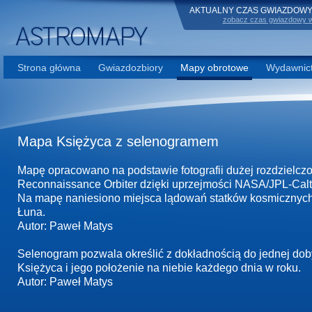
AKTUALNY CZAS GWIAZDOWY 
zobacz czas gwiazdowy w
Strona główna
Gwiazdozbiory
Mapy obrotowe
Wydawnict
Mapa Księżyca z selenogramem
Mapę opracowano na podstawie fotografii dużej rozdzielczo
Reconnaissance Orbiter dzięki uprzejmości NASA/JPL-Calt
Na mapę naniesiono miejsca lądowań statków kosmicznych 
Łuna.
Autor: Paweł Matys
Selenogram pozwala określić z dokładnością do jednej dob
Księżyca i jego położenie na niebie każdego dnia w roku.
Autor: Paweł Matys